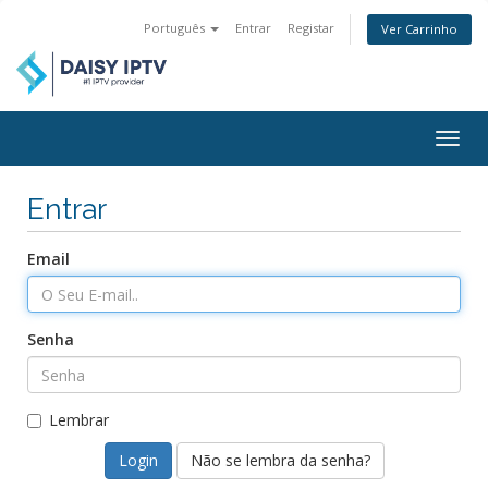
Português
Entrar
Registar
Ver Carrinho
Togg
navig
Entrar
Email
Senha
Lembrar
Não se lembra da senha?